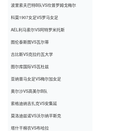
波里索夫巴特B队VS坎普罗姆戈梅尔
科莫1907女足VS罗马女足
AEL利马索尔VS阿特罗米托斯
图伦泰斯图VS瓦尔蒂
古比斯VS克拉约瓦大学
图尔库国际VS瓦杜兹
亚纳普马女足VS梅尔加女足
奥尔沙VS高美尔B队
索格迪纳吉扎克VS安集延
莫洛迪兹诺VS沃尔纳平斯克
塔什干棉农VS布哈拉