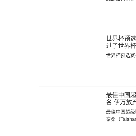
世界杯预选赛
过了世界杯0
世界杯预选赛-
最佳中国
名 伊万放弃
最佳中国超级
泰桑（Taisha