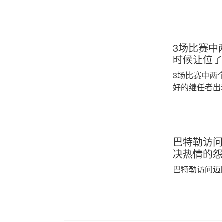
3场比赛中
时候让位了
3场比赛中两
好的继任者出
巴特勒访问
决热情的
巴特勒访问迈