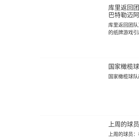
库里返回团
巴特勒迈
库里返回团队
的纸牌游戏引
国家橄榄球
国家橄榄球队
上周的球员：
上周的球员：杜