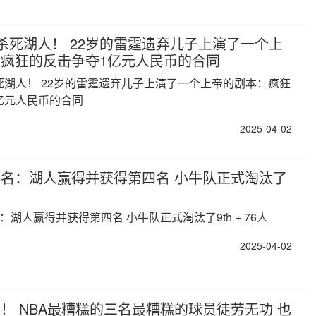
杀死湖人！ 22岁的雷霆遗弃儿子上演了一个上
疯狂的反击争夺1亿元人民币的合同
死湖人！ 22岁的雷霆遗弃儿子上演了一个上帝的剧本：疯狂
亿元人民币的合同
2025-04-02
排名：湖人赢得并获得第四名 小牛队正式淘汰了
：湖人赢得并获得第四名 小牛队正式淘汰了9th + 76人
2025-04-02
！ NBA最糟糕的三名最糟糕的球员徒劳无功 也