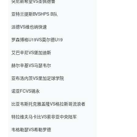
突尼斯希望VS圣佩德鲁
亚特兰提斯BVSHPS B队
派德VS维也纳快速
罗森博格U19VS莫尔德U19
艾巴辛尼VS堡加迪斯
赫尔辛基VS马瑟韦尔
亚布洛内茨VS里加足球学院
诺亚FCVS锡永
比亚韦斯托克雅盖隆VS格拉斯哥流浪者
特拉维夫马卡比VS索非亚中央陆军
韦格勒瑟VS希勒罗德