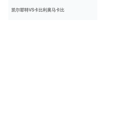
凯尔耶特VS卡比利奥马卡比