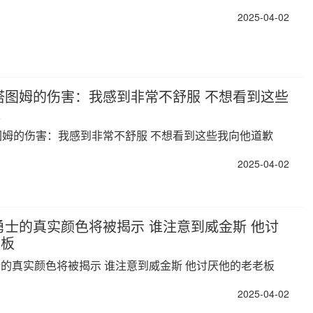
2025-04-02
塔图姆的伤害：我感到非常不舒服 不想看到这些
歉
图姆的伤害：我感到非常不舒服 不想看到这些我向他道歉
2025-04-02
勇士的真实颜色将被揭示 谁注意到威金斯 他讨
老板
士的真实颜色将被揭示 谁注意到威金斯 他讨厌他的老老板
2025-04-02