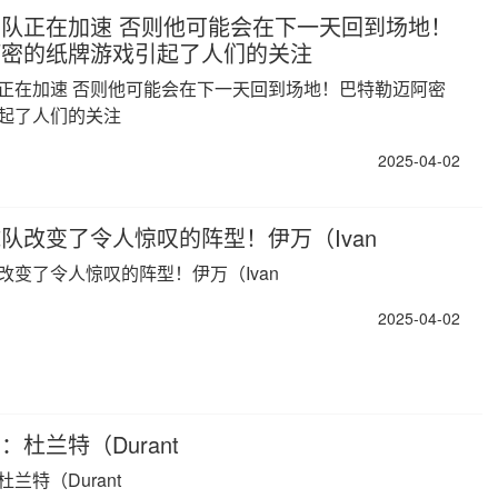
队正在加速 否则他可能会在下一天回到场地！
阿密的纸牌游戏引起了人们的关注
正在加速 否则他可能会在下一天回到场地！巴特勒迈阿密
起了人们的关注
2025-04-02
队改变了令人惊叹的阵型！伊万（Ivan
改变了令人惊叹的阵型！伊万（Ivan
2025-04-02
杜兰特（Durant
兰特（Durant