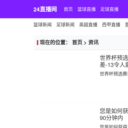
24直播网
首页
篮球直播
足球直播
篮球新闻
足球新闻
英超直播
西甲直播
现在的位置：
首页
>
资讯
世界杯预选
差-13令人
世界杯预选赛
您是如何获得
90分钟内
您是如何获得世